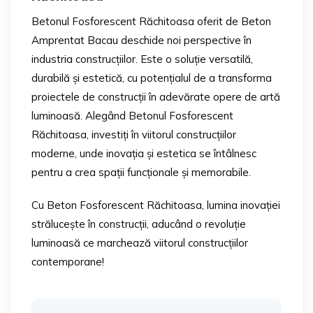
Betonul Fosforescent Răchitoasa oferit de Beton
Amprentat Bacau deschide noi perspective în
industria construcțiilor. Este o soluție versatilă,
durabilă și estetică, cu potențialul de a transforma
proiectele de construcții în adevărate opere de artă
luminoasă. Alegând Betonul Fosforescent
Răchitoasa, investiți în viitorul construcțiilor
moderne, unde inovația și estetica se întâlnesc
pentru a crea spații funcționale și memorabile.
Cu Beton Fosforescent Răchitoasa, lumina inovației
strălucește în construcții, aducând o revoluție
luminoasă ce marchează viitorul construcțiilor
contemporane!