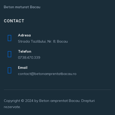
Beton maturat Bacau
CONTACT
Adresa
Strada Tazlăului, Nr. 8, Bacau
Telefon
0738.470.339
Email
contact@betonamprentatbacau.ro
Copyright © 2024 by
Beton amprentat Bacau
. Drepturi
rezervate.