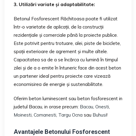
3. Utilizări variate și adaptabilitate:
Betonul Fosforescent Răchitoasa poate fi utilizat
într-o varietate de aplicații, de la construcții
rezidențiale și comerciale până la proiecte publice.
Este potrivit pentru trotuare, alei, piste de biciclete,
spații exterioare de agrement și multe altele.
Capacitatea sa de a se încărca cu lumină în timpul
zilei și de a o emite în întuneric face din acest beton
un partener ideal pentru proiecte care vizează
economisirea de energie și sustenabilitate.
Oferim beton luminescent sau beton fosforescent in
judetul Bacau, in orase precum:
Bacau
,
Onesti
,
Moinesti
,
Comanesti
,
Targu Ocna
sau
Buhusi
!
Avantajele Betonului Fosforescent