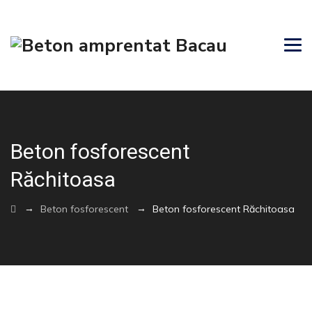
Beton fosforescent
Răchitoasa
→
→
Beton fosforescent
Beton fosforescent Răchitoasa