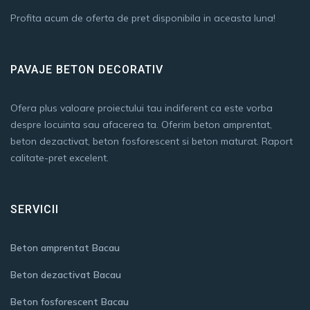
Profita acum de oferta de pret disponibila in aceasta luna!
PAVAJE BETON DECORATIV
Ofera plus valoare proiectului tau indiferent ca este vorba
despre locuinta sau afacerea ta. Oferim beton amprentat,
beton dezactivat, beton fosforescent si beton maturat. Raport
calitate-pret excelent.
SERVICII
Beton amprentat Bacau
Beton dezactivat Bacau
Beton fosforescent Bacau