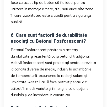
face ca acest tip de beton să fie ideal pentru
utilizare în marcaje rutiere, alei, sau orice alte zone
în care vizibilitatea este crucială pentru siguranța
publică.
6. Care sunt factorii de durabilitate
asociați cu Betonul Fosforescent?
Betonul Fosforescent păstrează aceeași
durabilitate și rezistență ca și betonul tradițional.
Aditivii fosforescenți sunt proiectați pentru a rezista
la condiții diverse de mediu, inclusiv la schimbările
de temperatură, expunerea la radiații solare și
umiditate. Acest lucru îl face potrivit pentru a fi
utilizat în medii variate și îl menține ca o opțiune
durabilă și de încredere în construcții.