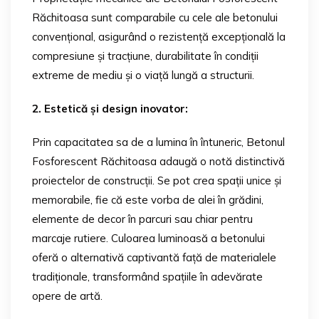
Răchitoasa sunt comparabile cu cele ale betonului
convențional, asigurând o rezistență excepțională la
compresiune și tracțiune, durabilitate în condiții
extreme de mediu și o viață lungă a structurii.
2. Estetică și design inovator:
Prin capacitatea sa de a lumina în întuneric, Betonul
Fosforescent Răchitoasa adaugă o notă distinctivă
proiectelor de construcții. Se pot crea spații unice și
memorabile, fie că este vorba de alei în grădini,
elemente de decor în parcuri sau chiar pentru
marcaje rutiere. Culoarea luminoasă a betonului
oferă o alternativă captivantă față de materialele
tradiționale, transformând spațiile în adevărate
opere de artă.