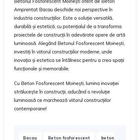
Betonul Fosforescent Moinești oferit de Beton
Amprentat Bacau deschide noi perspective în
industria construcțiilor. Este o soluție versatilă,
durabilă și estetică, cu potențialul de a transforma
proiectele de construcții în adevărate opere de artă
luminoasă. Alegând Betonul Fosforescent Moinești,
investiți în viitorul construcțiilor moderne, unde
inovația și estetica se întâlnesc pentru a crea spații
funcționale și memorabile.
Cu Beton Fosforescent Moinești, lumina inovației
strălucește în construcții, aducând o revoluție
luminoasă ce marchează viitorul construcțiilor
contemporane!
,
,
Bacau
Beton fosforescent
beton