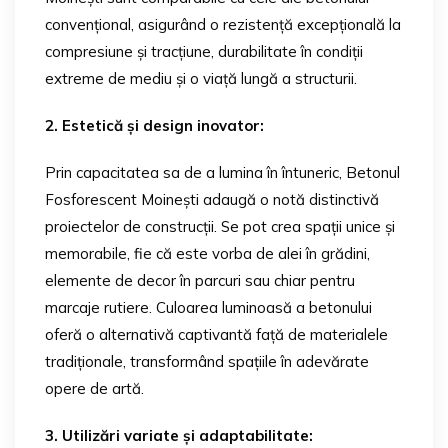
convențional, asigurând o rezistență excepțională la
compresiune și tracțiune, durabilitate în condiții
extreme de mediu și o viață lungă a structurii.
2. Estetică și design inovator:
Prin capacitatea sa de a lumina în întuneric, Betonul
Fosforescent Moinești adaugă o notă distinctivă
proiectelor de construcții. Se pot crea spații unice și
memorabile, fie că este vorba de alei în grădini,
elemente de decor în parcuri sau chiar pentru
marcaje rutiere. Culoarea luminoasă a betonului
oferă o alternativă captivantă față de materialele
tradiționale, transformând spațiile în adevărate
opere de artă.
3. Utilizări variate și adaptabilitate: