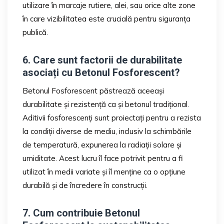
utilizare în marcaje rutiere, alei, sau orice alte zone
în care vizibilitatea este crucială pentru siguranța
publică.
6. Care sunt factorii de durabilitate
asociați cu Betonul Fosforescent?
Betonul Fosforescent păstrează aceeași
durabilitate și rezistență ca și betonul tradițional.
Aditivii fosforescenți sunt proiectați pentru a rezista
la condiții diverse de mediu, inclusiv la schimbările
de temperatură, expunerea la radiații solare și
umiditate. Acest lucru îl face potrivit pentru a fi
utilizat în medii variate și îl menține ca o opțiune
durabilă și de încredere în construcții.
7. Cum contribuie Betonul