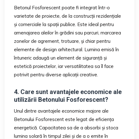
Betonul Fosforescent poate fi integrat într-o
varietate de proiecte, de la construcții rezidențiale
și comerciale la spații publice. Este ideal pentru
amenajarea aleilor în grădini sau parcuri, marcarea
zonelor de agrement, trotuare, și chiar pentru
elemente de design arhitectural. Lumina emisă în
întuneric adaugă un element de siguranță și
estetică proiectelor, iar versatilitatea sa îl face
potrivit pentru diverse aplicații creative.
4. Care sunt avantajele economice ale
utilizării Betonului Fosforescent?
Unul dintre avantajele economice majore ale
Betonului Fosforescent este legat de eficiența
energetică. Capacitatea sa de a absorbi și stoca
lumina solară în timpul zilei și de a o emite în