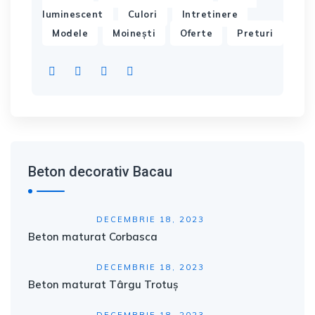
,
,
,
luminescent
Culori
Intretinere
,
,
,
Modele
Moinești
Oferte
Preturi
Beton decorativ Bacau
DECEMBRIE 18, 2023
Beton maturat Corbasca
DECEMBRIE 18, 2023
Beton maturat Târgu Trotuș
DECEMBRIE 18, 2023