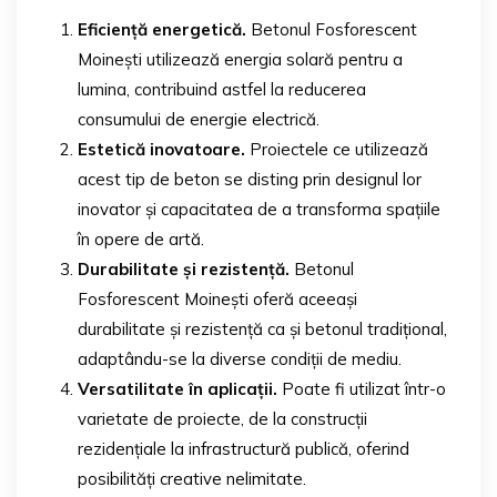
Eficiență energetică.
Betonul Fosforescent
Moinești utilizează energia solară pentru a
lumina, contribuind astfel la reducerea
consumului de energie electrică.
Estetică inovatoare.
Proiectele ce utilizează
acest tip de beton se disting prin designul lor
inovator și capacitatea de a transforma spațiile
în opere de artă.
Durabilitate și rezistență.
Betonul
Fosforescent Moinești oferă aceeași
durabilitate și rezistență ca și betonul tradițional,
adaptându-se la diverse condiții de mediu.
Versatilitate în aplicații.
Poate fi utilizat într-o
varietate de proiecte, de la construcții
rezidențiale la infrastructură publică, oferind
posibilități creative nelimitate.