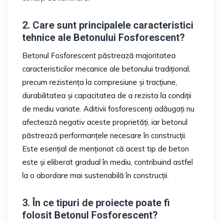
2. Care sunt principalele caracteristici
tehnice ale Betonului Fosforescent?
Betonul Fosforescent păstrează majoritatea
caracteristicilor mecanice ale betonului tradițional,
precum rezistența la compresiune și tracțiune,
durabilitatea și capacitatea de a rezista la condiții
de mediu variate. Aditivii fosforescenți adăugați nu
afectează negativ aceste proprietăți, iar betonul
păstrează performanțele necesare în construcții.
Este esențial de menționat că acest tip de beton
este și eliberat gradual în mediu, contribuind astfel
la o abordare mai sustenabilă în construcții.
3. În ce tipuri de proiecte poate fi
folosit Betonul Fosforescent?