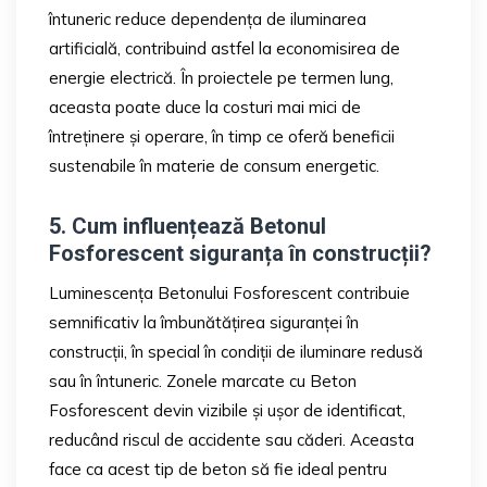
întuneric reduce dependența de iluminarea
artificială, contribuind astfel la economisirea de
energie electrică. În proiectele pe termen lung,
aceasta poate duce la costuri mai mici de
întreținere și operare, în timp ce oferă beneficii
sustenabile în materie de consum energetic.
5. Cum influențează Betonul
Fosforescent siguranța în construcții?
Luminescența Betonului Fosforescent contribuie
semnificativ la îmbunătățirea siguranței în
construcții, în special în condiții de iluminare redusă
sau în întuneric. Zonele marcate cu Beton
Fosforescent devin vizibile și ușor de identificat,
reducând riscul de accidente sau căderi. Aceasta
face ca acest tip de beton să fie ideal pentru