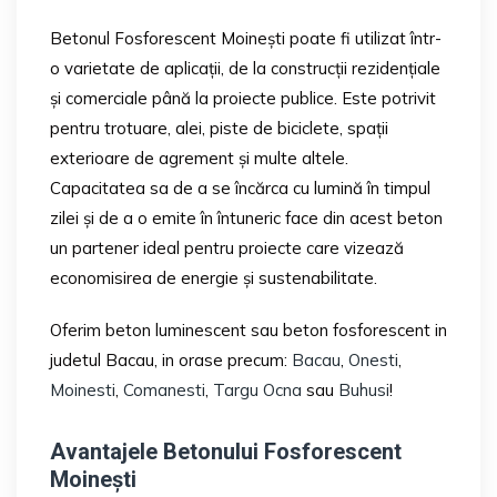
Betonul Fosforescent Moinești poate fi utilizat într-
o varietate de aplicații, de la construcții rezidențiale
și comerciale până la proiecte publice. Este potrivit
pentru trotuare, alei, piste de biciclete, spații
exterioare de agrement și multe altele.
Capacitatea sa de a se încărca cu lumină în timpul
zilei și de a o emite în întuneric face din acest beton
un partener ideal pentru proiecte care vizează
economisirea de energie și sustenabilitate.
Oferim beton luminescent sau beton fosforescent in
judetul Bacau, in orase precum:
Bacau
,
Onesti
,
Moinesti
,
Comanesti
,
Targu Ocna
sau
Buhusi
!
Avantajele Betonului Fosforescent
Moinești