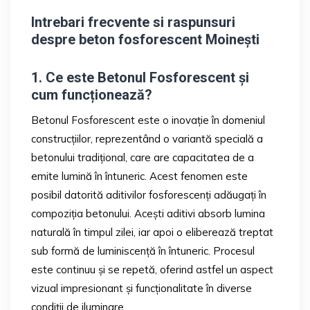
Intrebari frecvente si raspunsuri
despre beton fosforescent Moinești
1. Ce este Betonul Fosforescent și
cum funcționează?
Betonul Fosforescent este o inovație în domeniul
construcțiilor, reprezentând o variantă specială a
betonului tradițional, care are capacitatea de a
emite lumină în întuneric. Acest fenomen este
posibil datorită aditivilor fosforescenți adăugați în
compoziția betonului. Acești aditivi absorb lumina
naturală în timpul zilei, iar apoi o eliberează treptat
sub formă de luminiscență în întuneric. Procesul
este continuu și se repetă, oferind astfel un aspect
vizual impresionant și funcționalitate în diverse
condiții de iluminare.