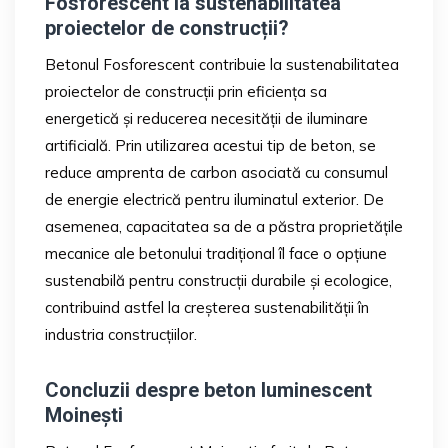
Fosforescent la sustenabilitatea
proiectelor de construcții?
Betonul Fosforescent contribuie la sustenabilitatea
proiectelor de construcții prin eficiența sa
energetică și reducerea necesității de iluminare
artificială. Prin utilizarea acestui tip de beton, se
reduce amprenta de carbon asociată cu consumul
de energie electrică pentru iluminatul exterior. De
asemenea, capacitatea sa de a păstra proprietățile
mecanice ale betonului tradițional îl face o opțiune
sustenabilă pentru construcții durabile și ecologice,
contribuind astfel la creșterea sustenabilității în
industria construcțiilor.
Concluzii despre beton luminescent
Moinești