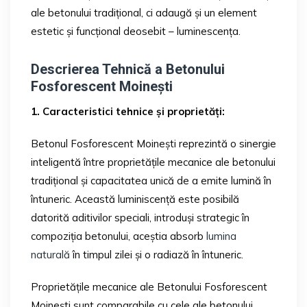
ale betonului tradițional, ci adaugă și un element
estetic și funcțional deosebit – luminescența.
Descrierea Tehnică a Betonului
Fosforescent Moinești
1. Caracteristici tehnice și proprietăți:
Betonul Fosforescent Moinești reprezintă o sinergie
inteligentă între proprietățile mecanice ale betonului
tradițional și capacitatea unică de a emite lumină în
întuneric. Această luminiscență este posibilă
datorită aditivilor speciali, introduși strategic în
compoziția betonului, aceștia absorb
lumina
naturală
în timpul zilei și o radiază în întuneric.
Proprietățile mecanice ale Betonului Fosforescent
Moinești sunt comparabile cu cele ale betonului