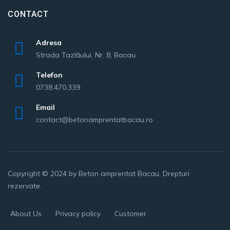
CONTACT
Adresa
Strada Tazlăului, Nr. 8, Bacau
Telefon
0738.470.339
Email
contact@betonamprentatbacau.ro
Copyright © 2024 by
Beton amprentat Bacau
. Drepturi
rezervate.
About Us
Privacy policy
Customer