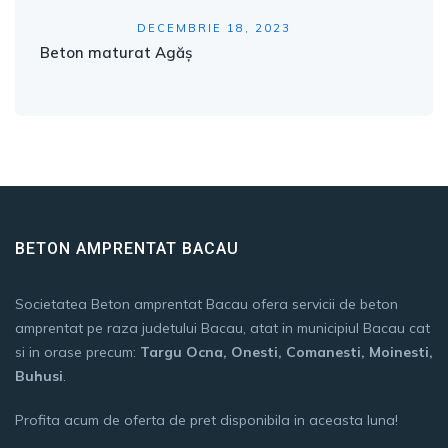
DECEMBRIE 18, 2023
Beton maturat Agăș
BETON AMPRENTAT BACAU
Societatea Beton amprentat Bacau ofera servicii de beton
amprentat pe raza judetului Bacau, atat in municipiul Bacau cat
si in orase precum:
Targu Ocna, Onesti, Comanesti, Moinesti,
Buhusi
.
Profita acum de oferta de pret disponibila in aceasta luna!