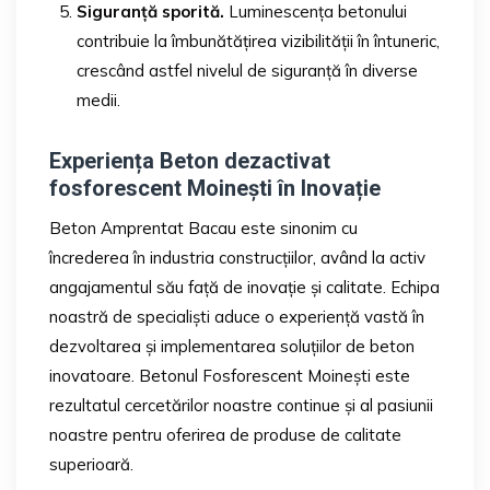
Siguranță sporită.
Luminescența betonului
contribuie la îmbunătățirea vizibilității în întuneric,
crescând astfel nivelul de siguranță în diverse
medii.
Experiența Beton dezactivat
fosforescent Moinești în Inovație
Beton Amprentat Bacau este sinonim cu
încrederea în industria construcțiilor, având la activ
angajamentul său față de inovație și calitate. Echipa
noastră de specialiști aduce o experiență vastă în
dezvoltarea și implementarea soluțiilor de beton
inovatoare. Betonul Fosforescent Moinești este
rezultatul cercetărilor noastre continue și al pasiunii
noastre pentru oferirea de produse de calitate
superioară.