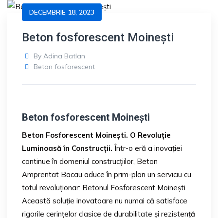
DECEMBRIE 18, 2023
Beton fosforescent Moinești
By
Adina Batlan
Beton fosforescent
Beton fosforescent Moinești
Beton Fosforescent Moinești. O Revoluție
Luminoasă în Construcții.
Într-o eră a inovației
continue în domeniul construcțiilor, Beton
Amprentat Bacau aduce în prim-plan un serviciu cu
totul revoluționar: Betonul Fosforescent Moinești.
Această soluție inovatoare nu numai că satisface
rigorile cerințelor clasice de durabilitate și rezistență