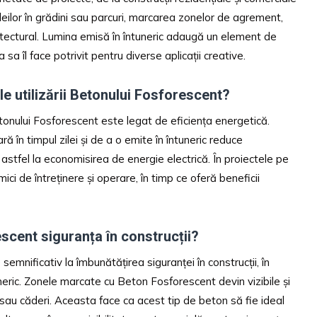
leilor în grădini sau parcuri, marcarea zonelor de agrement,
itectural. Lumina emisă în întuneric adaugă un element de
a sa îl face potrivit pentru diverse aplicații creative.
e utilizării Betonului Fosforescent?
onului Fosforescent este legat de eficiența energetică.
 în timpul zilei și de a o emite în întuneric reduce
 astfel la economisirea de energie electrică. În proiectele pe
ci de întreținere și operare, în timp ce oferă beneficii
scent siguranța în construcții?
mnificativ la îmbunătățirea siguranței în construcții, în
uneric. Zonele marcate cu Beton Fosforescent devin vizibile și
 sau căderi. Aceasta face ca acest tip de beton să fie ideal