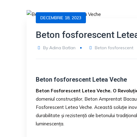
DECEMBRIE 18, 2023
Beton fosforescent Lete
By
Adina Batlan
Beton fosforescent
Beton fosforescent Letea Veche
Beton Fosforescent Letea Veche. O Revoluție
domeniul construcțiilor, Beton Amprentat Bacau a
Fosforescent Letea Veche. Această soluție inovat
durabilitate și rezistență ale betonului tradițion
luminescența.