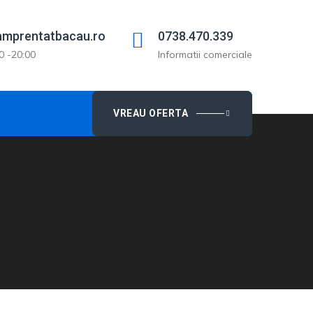
mprentatbacau.ro
0738.470.339
0 -20:00
Informatii comerciale
VREAU OFERTA