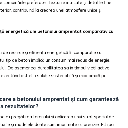
e combinările preferate. Texturile intricate și detaliile fine
erior, contribuind la crearea unei atmosfere unice și
nță energetică ale betonului amprentat comparativ cu
de resurse și eficiența energetică în comparație cu
stui tip de beton implică un consum mai redus de energie,
ui. De asemenea, durabilitatea sa în timpul vieții active
prezentând astfel o soluție sustenabilă și economică pe
care a betonului amprentat și cum garantează
a rezultatelor?
e cu pregătirea terenului și aplicarea unui strat special de
turile și modelele dorite sunt imprimate cu precizie. Echipa