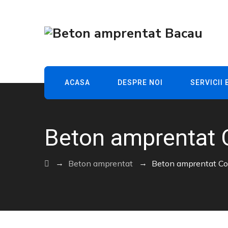
ACASA
DESPRE NOI
SERVICII
Beton amprentat 
→
→
Beton amprentat
Beton amprentat C