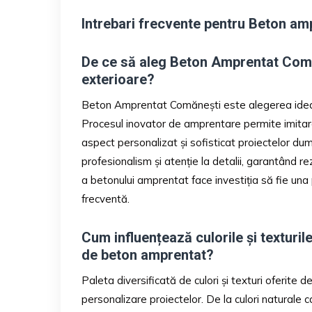
Intrebari frecvente pentru Beton a
De ce să aleg Beton Amprentat Comă
exterioare?
Beton Amprentat Comănești este alegerea ideală 
Procesul inovator de amprentare permite imitarea
aspect personalizat și sofisticat proiectelor du
profesionalism și atenție la detalii, garantând 
a betonului amprentat face investiția să fie una
frecventă.
Cum influențează culorile și texturile
de beton amprentat?
Paleta diversificată de culori și texturi oferit
personalizare proiectelor. De la culori naturale 