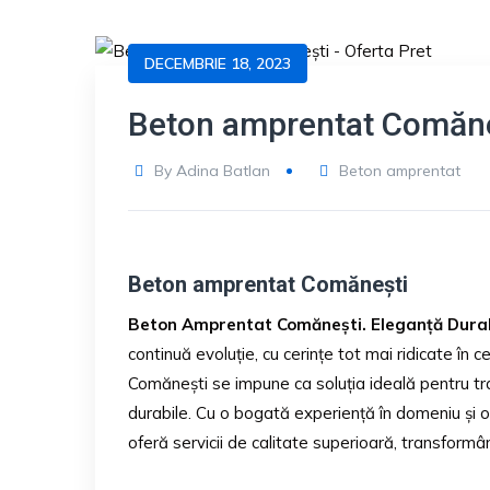
DECEMBRIE 18, 2023
Beton amprentat Comăne
By
Adina Batlan
Beton amprentat
Beton amprentat Comănești
Beton Amprentat Comănești. Eleganță Durabi
continuă evoluție, cu cerințe tot mai ridicate în
Comănești se impune ca soluția ideală pentru tr
durabile. Cu o bogată experiență în domeniu și
oferă servicii de calitate superioară, transformând 