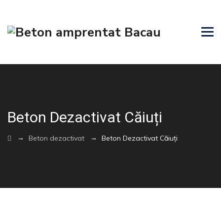
Beton Dezactivat Căiuți
→
→
Beton dezactivat
Beton Dezactivat Căiuți