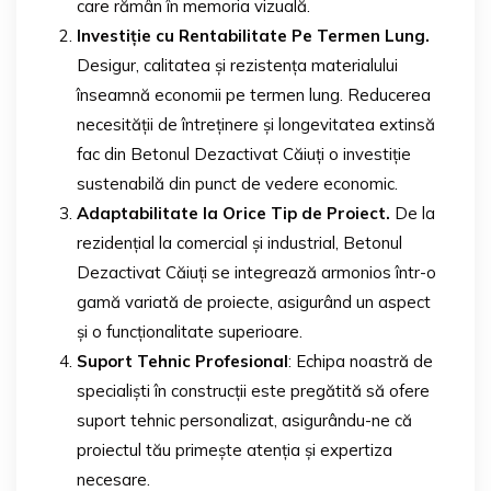
care rămân în memoria vizuală.
Investiție cu Rentabilitate Pe Termen Lung.
Desigur, calitatea și rezistența materialului
înseamnă economii pe termen lung. Reducerea
necesității de întreținere și longevitatea extinsă
fac din Betonul Dezactivat Căiuți o investiție
sustenabilă din punct de vedere economic.
Adaptabilitate la Orice Tip de Proiect.
De la
rezidențial la comercial și industrial, Betonul
Dezactivat Căiuți se integrează armonios într-o
gamă variată de proiecte, asigurând un aspect
și o funcționalitate superioare.
Suport Tehnic Profesional
: Echipa noastră de
specialiști în construcții este pregătită să ofere
suport tehnic personalizat, asigurându-ne că
proiectul tău primește atenția și expertiza
necesare.