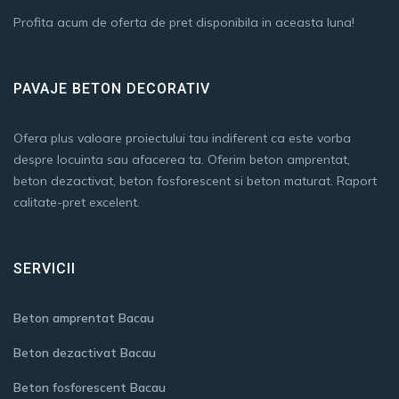
Profita acum de oferta de pret disponibila in aceasta luna!
PAVAJE BETON DECORATIV
Ofera plus valoare proiectului tau indiferent ca este vorba
despre locuinta sau afacerea ta. Oferim beton amprentat,
beton dezactivat, beton fosforescent si beton maturat. Raport
calitate-pret excelent.
SERVICII
Beton amprentat Bacau
Beton dezactivat Bacau
Beton fosforescent Bacau