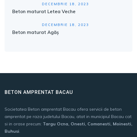
DECEMBRIE 18, 2023
Beton maturat Letea Veche
DECEMBRIE 18, 2023
Beton maturat Agăș
BETON AMPRENTAT BACAU
Societatea Beton amprentat Bacau ofera servicii de beton
amprentat pe raza judetului Bacau, atat in municipiul Bacau cat
si in orase precum:
Targu Ocna, Onesti, Comanesti, Moinesti,
Buhusi
.