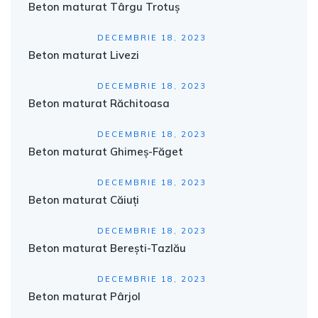
Beton maturat Târgu Trotuș
DECEMBRIE 18, 2023
Beton maturat Livezi
DECEMBRIE 18, 2023
Beton maturat Răchitoasa
DECEMBRIE 18, 2023
Beton maturat Ghimeș-Făget
DECEMBRIE 18, 2023
Beton maturat Căiuți
DECEMBRIE 18, 2023
Beton maturat Berești-Tazlău
DECEMBRIE 18, 2023
Beton maturat Pârjol