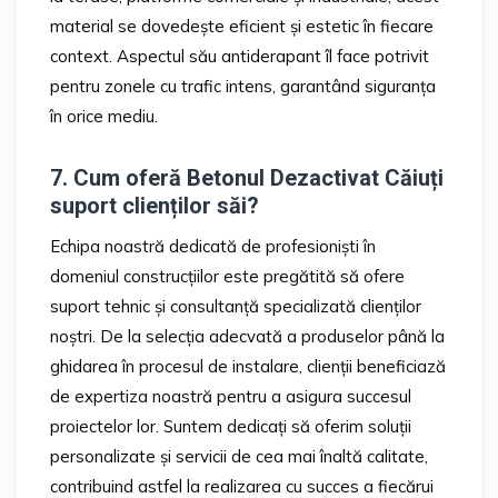
material se dovedește eficient și estetic în fiecare
context. Aspectul său antiderapant îl face potrivit
pentru zonele cu trafic intens, garantând siguranța
în orice mediu.
7. Cum oferă Betonul Dezactivat Căiuți
suport clienților săi?
Echipa noastră dedicată de profesioniști în
domeniul construcțiilor este pregătită să ofere
suport tehnic și consultanță specializată clienților
noștri. De la selecția adecvată a produselor până la
ghidarea în procesul de instalare, clienții beneficiază
de expertiza noastră pentru a asigura succesul
proiectelor lor. Suntem dedicați să oferim soluții
personalizate și servicii de cea mai înaltă calitate,
contribuind astfel la realizarea cu succes a fiecărui