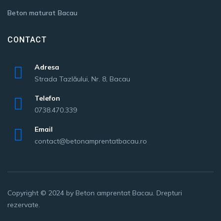
Beton maturat Bacau
CONTACT
Adresa
Strada Tazlăului, Nr. 8, Bacau
Telefon
0738.470.339
Email
contact@betonamprentatbacau.ro
Copyright © 2024 by
Beton amprentat Bacau
. Drepturi
rezervate.