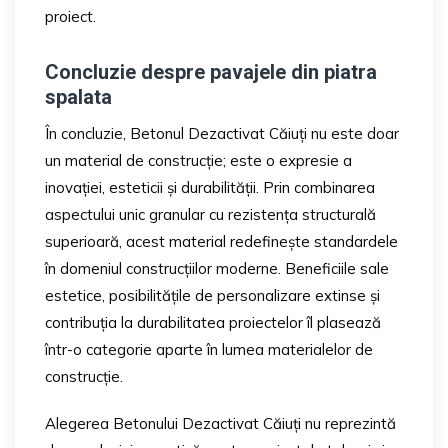
proiect.
Concluzie despre pavajele din piatra
spalata
În concluzie, Betonul Dezactivat Căiuți nu este doar
un material de construcție; este o expresie a
inovației, esteticii și durabilității. Prin combinarea
aspectului unic granular cu rezistența structurală
superioară, acest material redefinește standardele
în domeniul construcțiilor moderne. Beneficiile sale
estetice, posibilitățile de personalizare extinse și
contribuția la durabilitatea proiectelor îl plasează
într-o categorie aparte în lumea materialelor de
construcție.
Alegerea Betonului Dezactivat Căiuți nu reprezintă