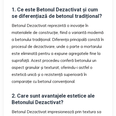
1. Ce este Betonul Dezactivat și cum
se diferențiază de betonul tradițional?
Betonul Dezactivat reprezintă o inovație în
materialele de construcție, fiind o variantă modernă
a betonului tradițional. Diferența principală constă în
procesul de dezactivare, unde o parte a mortarului
este eliminată pentru a expune agregatele fine la
suprafață. Acest procedeu conferă betonului un
aspect granular și texturat, oferindu-i astfel o
estetică unică și o rezistență superioară în
comparație cu betonul convențional.
2. Care sunt avantajele estetice ale
Betonului Dezactivat?
Betonul Dezactivat impresionează prin textura sa