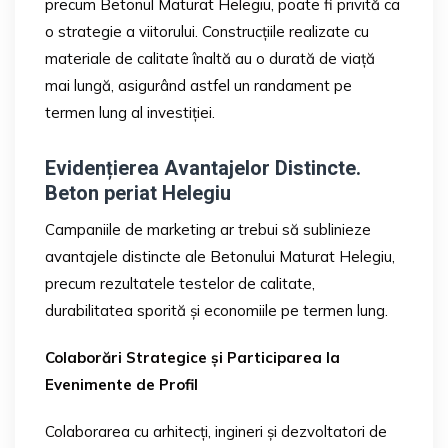
precum Betonul Maturat Helegiu, poate fi privită ca
o strategie a viitorului. Construcțiile realizate cu
materiale de calitate înaltă au o durată de viață
mai lungă, asigurând astfel un randament pe
termen lung al investiției.
Evidențierea Avantajelor Distincte.
Beton periat Helegiu
Campaniile de marketing ar trebui să sublinieze
avantajele distincte ale Betonului Maturat Helegiu,
precum rezultatele testelor de calitate,
durabilitatea sporită și economiile pe termen lung.
Colaborări Strategice și Participarea la
Evenimente de Profil
Colaborarea cu arhitecți, ingineri și dezvoltatori de