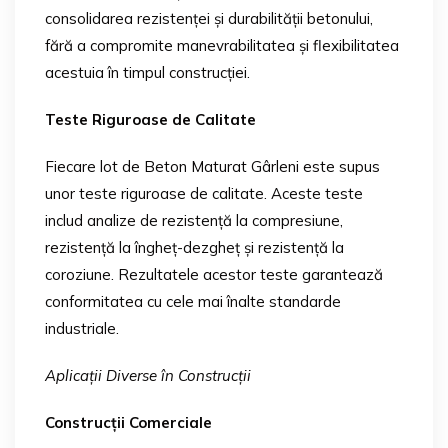
consolidarea rezistenței și durabilității betonului,
fără a compromite manevrabilitatea și flexibilitatea
acestuia în timpul construcției.
Teste Riguroase de Calitate
Fiecare lot de Beton Maturat Gârleni este supus
unor teste riguroase de calitate. Aceste teste
includ analize de rezistență la compresiune,
rezistență la îngheț-dezgheț și rezistență la
coroziune. Rezultatele acestor teste garantează
conformitatea cu cele mai înalte standarde
industriale.
Aplicații Diverse în Construcții
Construcții Comerciale