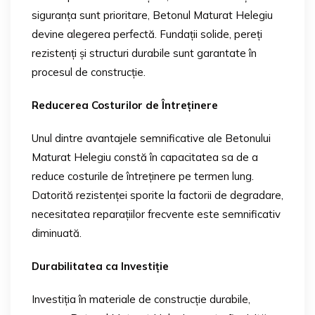
siguranța sunt prioritare, Betonul Maturat Helegiu
devine alegerea perfectă. Fundații solide, pereți
rezistenți și structuri durabile sunt garantate în
procesul de construcție.
Reducerea Costurilor de Întreținere
Unul dintre avantajele semnificative ale Betonului
Maturat Helegiu constă în capacitatea sa de a
reduce costurile de întreținere pe termen lung.
Datorită rezistenței sporite la factorii de degradare,
necesitatea reparațiilor frecvente este semnificativ
diminuată.
Durabilitatea ca Investiție
Investiția în materiale de construcție durabile,