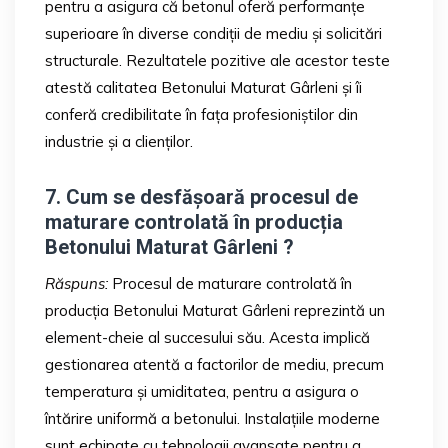
pentru a asigura că betonul oferă performanțe
superioare în diverse condiții de mediu și solicitări
structurale. Rezultatele pozitive ale acestor teste
atestă calitatea Betonului Maturat Gârleni și îi
conferă credibilitate în fața profesioniștilor din
industrie și a clienților.
7. Cum se desfășoară procesul de
maturare controlată în producția
Betonului Maturat Gârleni ?
Răspuns:
Procesul de maturare controlată în
producția Betonului Maturat Gârleni reprezintă un
element-cheie al succesului său. Acesta implică
gestionarea atentă a factorilor de mediu, precum
temperatura și umiditatea, pentru a asigura o
întărire uniformă a betonului. Instalațiile moderne
sunt echipate cu tehnologii avansate pentru a