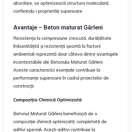
abordare, se optimizează structura moleculară,
conferindu-i proprietăți superioare.
Avantaje – Beton maturat Gârleni
Rezistența la compresiune crescută, durabilitate
îmbunătățită și rezistență sporită la factorii
ambientali reprezintă doar câteva dintre avantajele
incontestabile ale Betonului Maturat Gârleni.
Aceste caracteristici esențiale contribuie la
performanțe superioare în cadrul proiectelor de
construcții.
Compoziția Chimică Optimizată
Betonul Maturat Gârleni beneficiază de o
compoziție chimică optimizată, completată de
aditivi speciali. Acești aditivi contribuie la