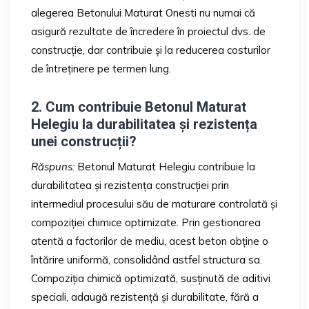
alegerea Betonului Maturat Onesti nu numai că
asigură rezultate de încredere în proiectul dvs. de
construcție, dar contribuie și la reducerea costurilor
de întreținere pe termen lung.
2. Cum contribuie Betonul Maturat
Helegiu la durabilitatea și rezistența
unei construcții?
Răspuns:
Betonul Maturat Helegiu contribuie la
durabilitatea și rezistența construcției prin
intermediul procesului său de maturare controlată și
compoziției chimice optimizate. Prin gestionarea
atentă a factorilor de mediu, acest beton obține o
întărire uniformă, consolidând astfel structura sa.
Compoziția chimică optimizată, susținută de aditivi
speciali, adaugă rezistență și durabilitate, fără a