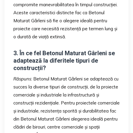
compromite manevrabilitatea în timpul construcției.
Aceste caracteristici distincte fac ca Betonul
Maturat Gârleni să fie o alegere ideală pentru
proiecte care necesită rezistență pe termen lung și
o durată de viață extinsă.
3. În ce fel Betonul Maturat Gârleni se
adaptează la diferitele tipuri de
construcții?
Răspuns:
Betonul Maturat Gârleni se adaptează cu
succes la diverse tipuri de construcții, de la proiecte
comerciale și industriale la infrastructură și
construcții rezidențiale. Pentru proiectele comerciale
și industriale, rezistența sporită și durabilitatea fac
din Betonul Maturat Gârleni alegerea ideală pentru
clădiri de birouri, centre comerciale și spații