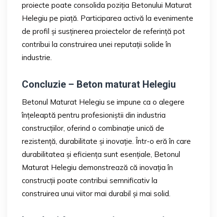
proiecte poate consolida poziția Betonului Maturat
Helegiu pe piață. Participarea activă la evenimente
de profil și susținerea proiectelor de referință pot
contribui la construirea unei reputații solide în
industrie.
Concluzie – Beton maturat Helegiu
Betonul Maturat Helegiu se impune ca o alegere
înțeleaptă pentru profesioniștii din industria
construcțiilor, oferind o combinație unică de
rezistență, durabilitate și inovație. Într-o eră în care
durabilitatea și eficiența sunt esențiale, Betonul
Maturat Helegiu demonstrează că inovația în
construcții poate contribui semnificativ la
construirea unui viitor mai durabil și mai solid.