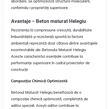
abordare, se optimizează structura moleculară,
conferindu-i proprietăți superioare.
Avantaje – Beton maturat Helegiu
Rezistența la compresiune crescută, durabilitate
îmbunătățită și rezistență sporită la factorii
ambientali reprezintă doar câteva dintre avantajele
incontestabile ale Betonului Maturat Helegiu.
Aceste caracteristici esențiale contribuie la
performanțe superioare în cadrul proiectelor de
construcții.
Compoziția Chimică Optimizată
Betonul Maturat Helegiu beneficiază de o
compoziție chimică optimizată, completată de
aditivi speciali. Acești aditivi contribuie la