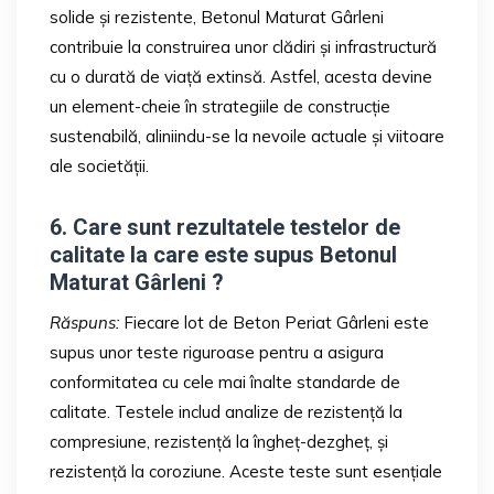
solide și rezistente, Betonul Maturat Gârleni
contribuie la construirea unor clădiri și infrastructură
cu o durată de viață extinsă. Astfel, acesta devine
un element-cheie în strategiile de construcție
sustenabilă, aliniindu-se la nevoile actuale și viitoare
ale societății.
6. Care sunt rezultatele testelor de
calitate la care este supus Betonul
Maturat Gârleni ?
Răspuns:
Fiecare lot de Beton Periat Gârleni este
supus unor teste riguroase pentru a asigura
conformitatea cu cele mai înalte standarde de
calitate. Testele includ analize de rezistență la
compresiune, rezistență la îngheț-dezgheț, și
rezistență la coroziune. Aceste teste sunt esențiale