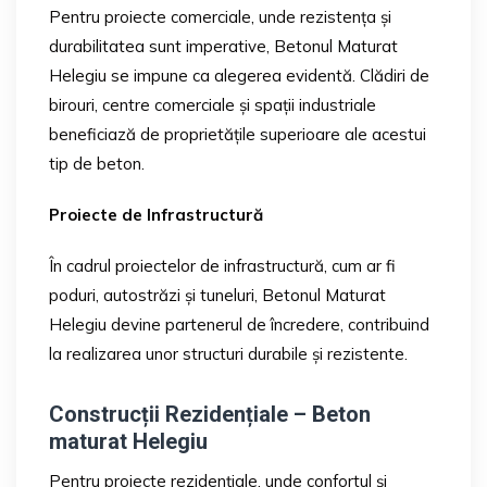
Pentru proiecte comerciale, unde rezistența și
durabilitatea sunt imperative, Betonul Maturat
Helegiu se impune ca alegerea evidentă. Clădiri de
birouri, centre comerciale și spații industriale
beneficiază de proprietățile superioare ale acestui
tip de beton.
Proiecte de Infrastructură
În cadrul proiectelor de infrastructură, cum ar fi
poduri, autostrăzi și tuneluri, Betonul Maturat
Helegiu devine partenerul de încredere, contribuind
la realizarea unor structuri durabile și rezistente.
Construcții Rezidențiale – Beton
maturat Helegiu
Pentru proiecte rezidențiale, unde confortul și