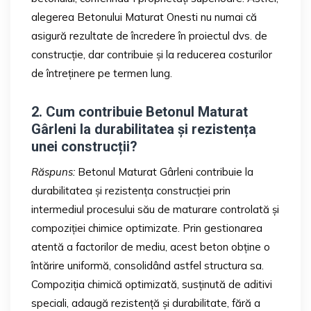
alegerea Betonului Maturat Onesti nu numai că
asigură rezultate de încredere în proiectul dvs. de
construcție, dar contribuie și la reducerea costurilor
de întreținere pe termen lung.
2. Cum contribuie Betonul Maturat
Gârleni la durabilitatea și rezistența
unei construcții?
Răspuns:
Betonul Maturat Gârleni contribuie la
durabilitatea și rezistența construcției prin
intermediul procesului său de maturare controlată și
compoziției chimice optimizate. Prin gestionarea
atentă a factorilor de mediu, acest beton obține o
întărire uniformă, consolidând astfel structura sa.
Compoziția chimică optimizată, susținută de aditivi
speciali, adaugă rezistență și durabilitate, fără a