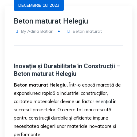
DECEMBRIE 18, 2023
Beton maturat Helegiu
By
Adina Batlan
Beton maturat
Inovație și Durabilitate în Construcții –
Beton maturat Helegiu
Beton maturat Helegiu.
Într-o epocă marcată de
expansiunea rapidă a industriei construcțiilor,
calitatea materialelor devine un factor
esențial
în
succesul proiectelor. O cerere tot mai crescută
pentru construcții durabile și eficiente impune
necesitatea alegerii unor materiale inovatoare și
performante.