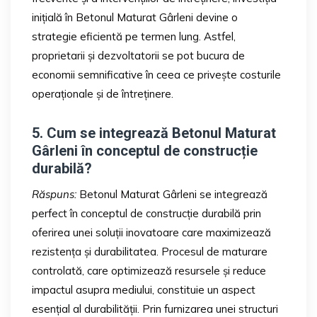
inițială în Betonul Maturat Gârleni devine o
strategie eficientă pe termen lung. Astfel,
proprietarii și dezvoltatorii se pot bucura de
economii semnificative în ceea ce privește costurile
operaționale și de întreținere.
5. Cum se integrează Betonul Maturat
Gârleni în conceptul de construcție
durabilă?
Răspuns:
Betonul Maturat Gârleni se integrează
perfect în conceptul de construcție durabilă prin
oferirea unei soluții inovatoare care maximizează
rezistența și durabilitatea. Procesul de maturare
controlată, care optimizează resursele și reduce
impactul asupra mediului, constituie un aspect
esențial al durabilității. Prin furnizarea unei structuri