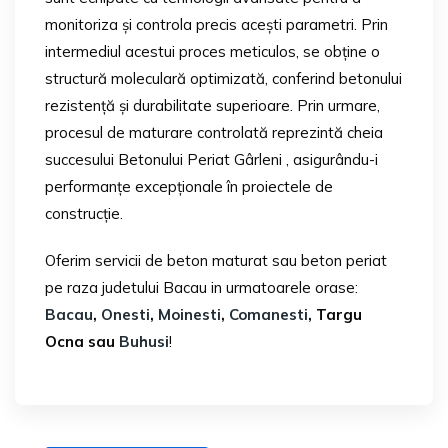
monitoriza și controla precis acești parametri. Prin
intermediul acestui proces meticulos, se obține o
structură moleculară optimizată, conferind betonului
rezistență și durabilitate superioare. Prin urmare,
procesul de maturare controlată reprezintă cheia
succesului Betonului Periat Gârleni , asigurându-i
performanțe excepționale în proiectele de
construcție.
Oferim servicii de beton maturat sau beton periat
pe raza judetului Bacau in urmatoarele orase:
Bacau
,
Onesti
,
Moinesti
,
Comanesti
, Targu
Ocna sau
Buhusi
!