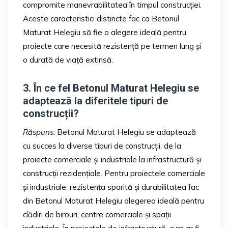
compromite manevrabilitatea în timpul construcției.
Aceste caracteristici distincte fac ca Betonul
Maturat Helegiu să fie o alegere ideală pentru
proiecte care necesită rezistență pe termen lung și
o durată de viață extinsă.
3. În ce fel Betonul Maturat Helegiu se
adaptează la diferitele tipuri de
construcții?
Răspuns:
Betonul Maturat Helegiu se adaptează
cu succes la diverse tipuri de construcții, de la
proiecte comerciale și industriale la infrastructură și
construcții rezidențiale. Pentru proiectele comerciale
și industriale, rezistența sporită și durabilitatea fac
din Betonul Maturat Helegiu alegerea ideală pentru
clădiri de birouri, centre comerciale și spații