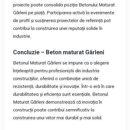
proiecte poate consolida poziția Betonului Maturat
Gârleni pe piață. Participarea activă la evenimente
de profil și susținerea proiectelor de referință pot
contribui la construirea unei reputații solide în
industrie.
Concluzie – Beton maturat Gârleni
Betonul Maturat Gârleni se impune ca o alegere
înțeleaptă pentru profesioniștii din industria
construcțiilor, oferind o combinație unică de
rezistență, durabilitate și inovație. Într-o eră în care
durabilitatea și eficiența sunt esențiale, Betonul
Maturat Gârleni demonstrează că inovația în
construcții poate contribui semnificativ la
construirea unui viitor mai durabil și mai solid.