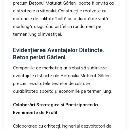
precum Betonul Maturat Gârleni, poate fi privită ca
o strategie a viitorului. Construcțiile realizate cu
materiale de calitate înaltă au o durată de viață
mai lungă, asigurând astfel un randament pe
termen lung al investiției.
Evidențierea Avantajelor Distincte.
Beton periat Gârleni
Campaniile de marketing ar trebui să sublinieze
avantajele distincte ale Betonului Maturat Gârleni,
precum rezultatele testelor de calitate,
durabilitatea sporită și economiile pe termen lung.
Colaborări Strategice și Participarea la
Evenimente de Profil
Colaborarea cu arhitecți, ingineri și dezvoltatori de