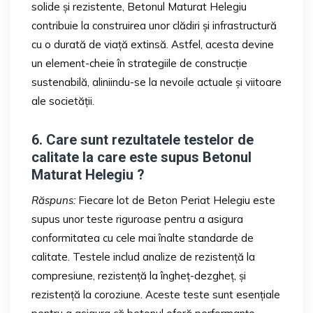
solide și rezistente, Betonul Maturat Helegiu
contribuie la construirea unor clădiri și infrastructură
cu o durată de viață extinsă. Astfel, acesta devine
un element-cheie în strategiile de construcție
sustenabilă, aliniindu-se la nevoile actuale și viitoare
ale societății.
6. Care sunt rezultatele testelor de
calitate la care este supus Betonul
Maturat Helegiu ?
Răspuns:
Fiecare lot de Beton Periat Helegiu este
supus unor teste riguroase pentru a asigura
conformitatea cu cele mai înalte standarde de
calitate. Testele includ analize de rezistență la
compresiune, rezistență la îngheț-dezgheț, și
rezistență la coroziune. Aceste teste sunt esențiale