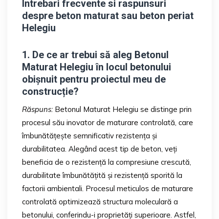
Intrebari frecvente si raspunsuri
despre beton maturat sau beton periat
Helegiu
1. De ce ar trebui să aleg Betonul
Maturat Helegiu în locul betonului
obișnuit pentru proiectul meu de
construcție?
Răspuns:
Betonul Maturat Helegiu se distinge prin
procesul său inovator de maturare controlată, care
îmbunătățește semnificativ rezistența și
durabilitatea. Alegând acest tip de beton, veți
beneficia de o rezistență la compresiune crescută,
durabilitate îmbunătățită și rezistență sporită la
factorii ambientali. Procesul meticulos de maturare
controlată optimizează structura moleculară a
betonului, conferindu-i proprietăți superioare. Astfel,