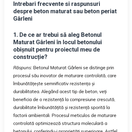
Intrebari frecvente si raspunsuri
despre beton maturat sau beton periat
Gârleni
1. De ce ar trebui să aleg Betonul
Maturat Gârleni în locul betonului
obișnuit pentru proiectul meu de
construcție?
Răspuns:
Betonul Maturat Gârleni se distinge prin
procesul său inovator de maturare controlată, care
îmbunătățește semnificativ rezistența și
durabilitatea. Alegând acest tip de beton, veți
beneficia de o rezistență la compresiune crescută,
durabilitate îmbunătățită și rezistență sporită la
factorii ambientali. Procesul meticulos de maturare
controlată optimizează structura moleculară a
betonului, conferindu-i proprietăți superioare. Astfel,