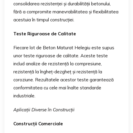
consolidarea rezistenței și durabilității betonului,
fără a compromite manevrabilitatea și flexibilitatea
acestuia în timpul construcției.
Teste Riguroase de Calitate
Fiecare lot de Beton Maturat Helegiu este supus
unor teste riguroase de calitate. Aceste teste
includ analize de rezistență la compresiune,
rezistență la îngheț-dezgheț și rezistență la
coroziune. Rezultatele acestor teste garantează
conformitatea cu cele mai înalte standarde
industriale.
Aplicații Diverse în Construcții
Construcții Comerciale