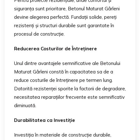
Pentru proiecte rezidențiale, unde confortul și
siguranța sunt prioritare, Betonul Maturat Gârleni
devine alegerea perfectă. Fundații solide, pereți
rezistenți și structuri durabile sunt garantate în
procesul de construcție.
Reducerea Costurilor de Întreținere
Unul dintre avantajele semnificative ale Betonului
Maturat Gârleni constă în capacitatea sa de a
reduce costurile de întreținere pe termen lung.
Datorită rezistenței sporite la factorii de degradare,
necesitatea reparațiilor frecvente este semnificativ
diminuată.
Durabilitatea ca Investiție
Investiția în materiale de construcție durabile,